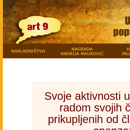
Svoje aktivnosti 
radom svojih č
prikupljenih od č